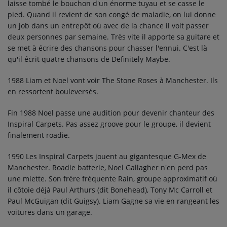
laisse tombé le bouchon d'un énorme tuyau et se casse le
pied. Quand il revient de son congé de maladie, on lui donne
un job dans un entrepôt où avec de la chance il voit passer
deux personnes par semaine. Très vite il apporte sa guitare et
se met à écrire des chansons pour chasser l'ennui. C'est là
qu'il écrit quatre chansons de Definitely Maybe.
1988 Liam et Noel vont voir The Stone Roses à Manchester. Ils
en ressortent bouleversés.
Fin 1988 Noel passe une audition pour devenir chanteur des
Inspiral Carpets. Pas assez groove pour le groupe, il devient
finalement roadie.
1990 Les Inspiral Carpets jouent au gigantesque G-Mex de
Manchester. Roadie batterie, Noel Gallagher n'en perd pas
une miette. Son frère fréquente Rain, groupe approximatif où
il côtoie déjà Paul Arthurs (dit Bonehead), Tony Mc Carroll et
Paul McGuigan (dit Guigsy). Liam Gagne sa vie en rangeant les
voitures dans un garage.