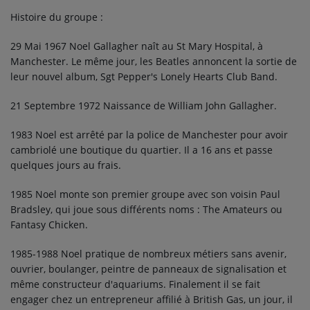
Contact
Histoire du groupe :
29 Mai 1967 Noel Gallagher naît au St Mary Hospital, à
Manchester. Le même jour, les Beatles annoncent la sortie de
Se connecter
leur nouvel album, Sgt Pepper's Lonely Hearts Club Band.
21 Septembre 1972 Naissance de William John Gallagher.
1983 Noel est arrêté par la police de Manchester pour avoir
cambriolé une boutique du quartier. Il a 16 ans et passe
quelques jours au frais.
1985 Noel monte son premier groupe avec son voisin Paul
Bradsley, qui joue sous différents noms : The Amateurs ou
Fantasy Chicken.
1985-1988 Noel pratique de nombreux métiers sans avenir,
ouvrier, boulanger, peintre de panneaux de signalisation et
même constructeur d'aquariums. Finalement il se fait
engager chez un entrepreneur affilié à British Gas, un jour, il