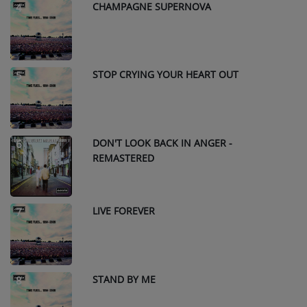
CHAMPAGNE SUPERNOVA
4
STOP CRYING YOUR HEART OUT
5
DON'T LOOK BACK IN ANGER -
6
REMASTERED
LIVE FOREVER
7
STAND BY ME
8