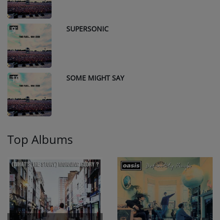
SUPERSONIC
9
SOME MIGHT SAY
10
Top Albums