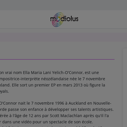
on vrai nom Ella Maria Lani Yelich-O'Connor, est une
mpositrice-interprète néozélandaise née le 7 novembre
land. Elle sort un premier EP en mars 2013 où figure la
yals.
-O'Connor nait le 7 novembre 1996 à Auckland en Nouvelle-
rde passe son enfance à développer ses talents artistiques.
pérée à l'âge de 12 ans par Scott Maclachlan après qu'il l'a
r dans une vidéo pour un spectacle de son école.