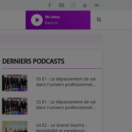
Mi cama
Karol G
DERNIERS PODCASTS
S5 E1 : Le dépassement de soi
dans l'univers professionnel -
Enregistré en live au Dental
Forum
S5 E1 : Le dépassement de soi
dans l'univers professionnel -
Enregistré en live au Dental
Forum
S4 E2 - Le Grand Sourire -
Rentabilité et excellence