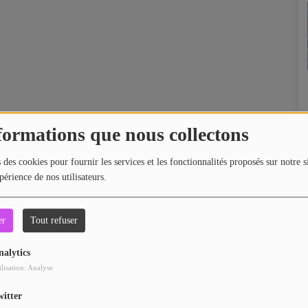
formations que nous collectons
 des cookies pour fournir les services et les fonctionnalités proposés sur notre s
périence de nos utilisateurs.
er
Tout refuser
nalytics
ilisation: Analyse
witter