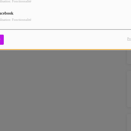
ilisation: Fonctionnalité
acebook
ilisation: Fonctionnalité
Pr
r