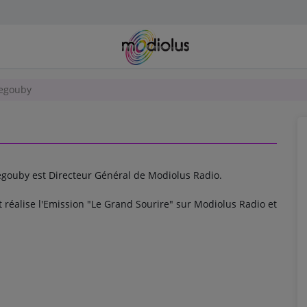
Regouby
egouby est Directeur Général de Modiolus Radio.
et réalise l'Emission "Le Grand Sourire" sur Modiolus Radio et