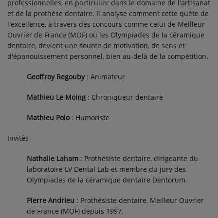
professionnelles, en particulier dans le domaine de l'artisanat
Contact
et de la prothèse dentaire. Il analyse comment cette quête de
l'excellence, à travers des concours comme celui de Meilleur
Ouvrier de France (MOF) ou les Olympiades de la céramique
Se connecter
dentaire, devient une source de motivation, de sens et
d'épanouissement personnel, bien au-delà de la compétition.
Geoffroy
Regouby
: Animateur
Mathieu Le Moing
: Chroniqueur dentaire
Mathieu Polo
: Humoriste
Invités
Nathalie Laham
: Prothésiste dentaire, dirigeante du
laboratoire LV Dental Lab et membre du jury des
Olympiades de la céramique dentaire Dentorum.
Pierre Andrieu
: Prothésiste dentaire, Meilleur Ouvrier
de France (MOF) depuis 1997.