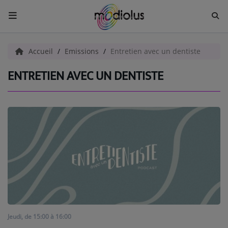
ACCUEIL
Accueil
Emissions
Entretien avec un dentiste
ENTRETIEN AVEC UN DENTISTE
Radio
ACTUALITÉS
EMISSIONS
EQUIPES
EVÈNEMENTS
Musique
Jeudi, de 15:00 à 16:00
TOP 10