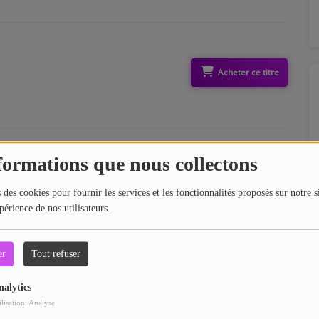
Acheter ce titre
formations que nous collectons
 des cookies pour fournir les services et les fonctionnalités proposés sur notre s
périence de nos utilisateurs.
er
Tout refuser
Acheter ce titre
nalytics
ilisation: Analyse